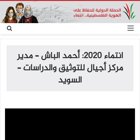
القائمة
بح
عن
انتماء 2020: أحمد الباش – مدير
مركز أجيال للتوثيق والدراسات –
السويد