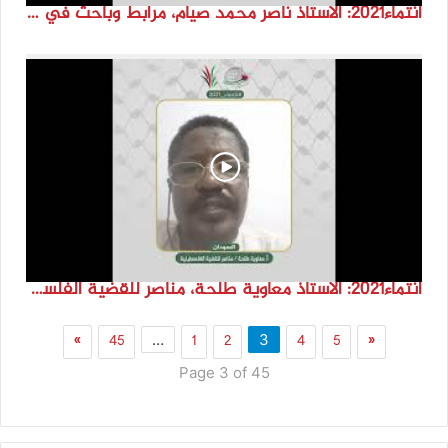
انتماء2021: الاستاذ ناصر محمد صيام، مرابط وباحث في دراسات بيت المقدس، فلسطين
انتماء2021: الاستاذ معاوية طلحة، مناصر للقضية الفلسطينية، السودان.
»
45
1
2
4
5
«
…
3
Page 3 of 45