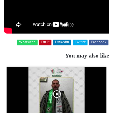
WhatsApp
Pin It
Linkedin
Twitter
Facebook
You may also like