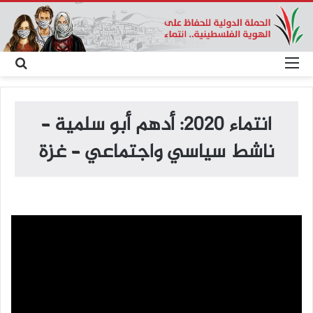
القائمة
بح
عن
انتماء 2020: أدهم أبو سلمية –
ناشط سياسي واجتماعي – غزة