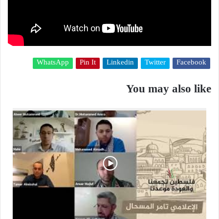
WhatsApp
Pin It
Linkedin
Twitter
Facebook
You may also like