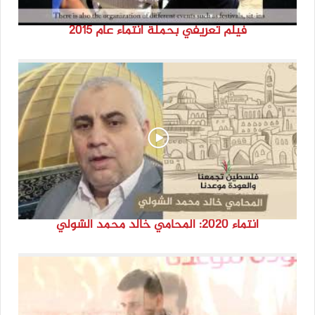
فيلم تعريفي بحملة انتماء عام 2015
انتماء 2020: المحامي خالد محمد الشولي