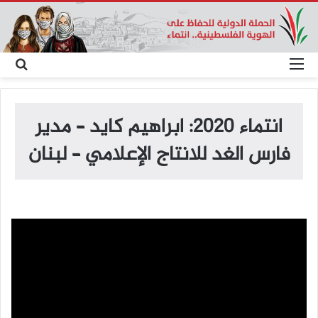
القائمة
بح
عن
انتماء 2020: ابراهيم كايد – مدير
فارس الغد للانتاج الإعلامي – لبنان