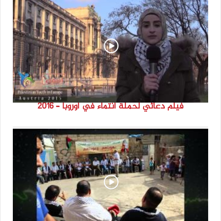
فيلم دعائي لحملة انتماء في اوروبا – 2016