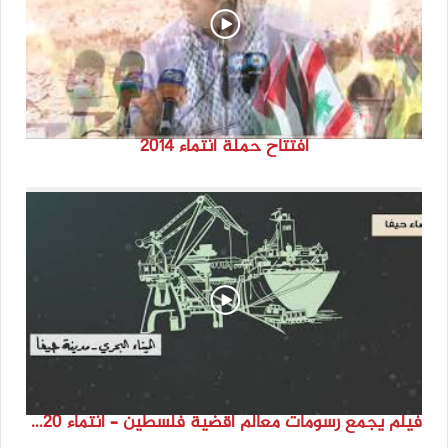
افتتاح حملة انتماء 2014
فيلم يجمع رسومات معالم أقضية فلسطين – انتماء 2020