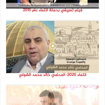
فيلم تعريفي بحملة انتماء عام 2015
انتماء 2020: المحامي خالد محمد الشولي