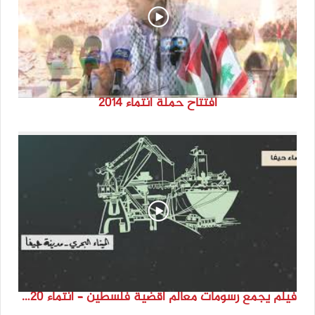
افتتاح حملة انتماء 2014
فيلم يجمع رسومات معالم أقضية فلسطين – انتماء 2020