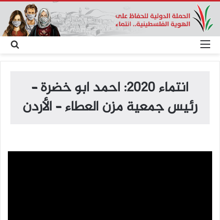
القائمة
بح
عن
انتماء 2020: احمد ابو خضرة –
رئيس جمعية مزن العطاء – الأردن