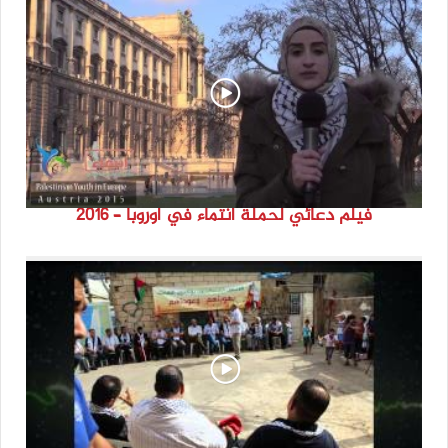
فيلم دعائي لحملة انتماء في اوروبا – 2016