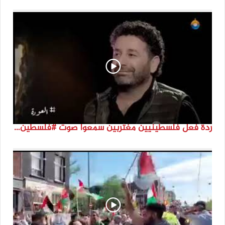
ردة فعل فلسطينيين مغتربين سمعوا صوت #فلسطين لأول مرة #نتماء2022 #القدس_موعدنا #النكبة74