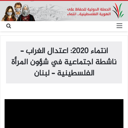
القائمة
بح
عن
انتماء 2020: اعتدال الغراب –
ناشطة اجتماعية في شؤون المرأة
الفلسطينية – لبنان