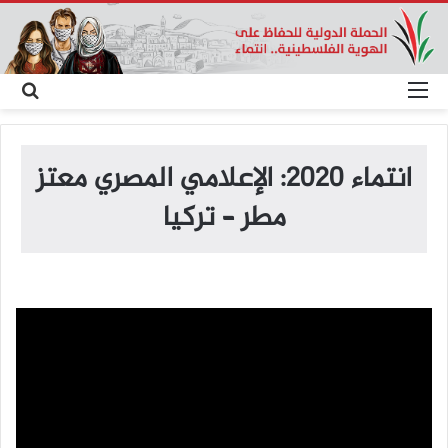
القائمة
بح
عن
انتماء 2020: الإعلامي المصري معتز
مطر – تركيا