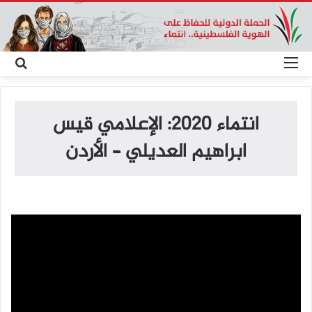
القائمة
بح
عن
انتماء 2020: الإعلامي قيس
ابراهيم العديلي – الأردن