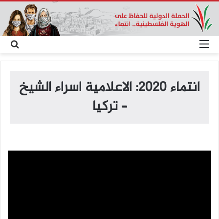
القائمة
بح
عن
انتماء 2020: الاعلامية اسراء الشيخ
– تركيا