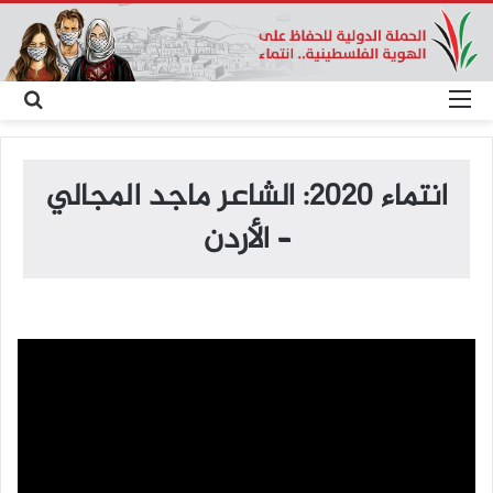
القائمة
بح
عن
انتماء 2020: الشاعر ماجد المجالي
– الأردن