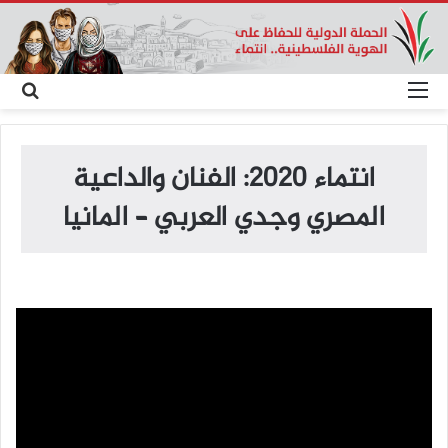
القائمة
بح
عن
انتماء 2020: الفنان والداعية
المصري وجدي العربي – المانيا