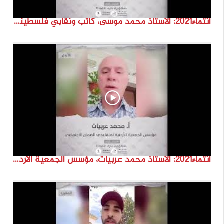
انتماء2021: الاستاذ محمد موسى، كاتب ونقابي فلسطيني متقاعد، لبنان
انتماء2021: الاستاذ محمد عربيات، مؤسس الجمعية الاردنية لمتقاعدي الضمان الاجتماعي، الاردن