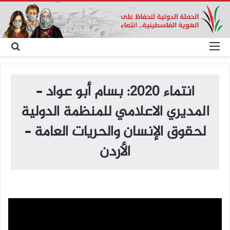
القائمة
بح
عن
انتماء 2020: بسام أبو عواد –
المديري الاعلامي للمنظمة الدولية
لحقوق الإنسان والحريات العامة –
الأردن