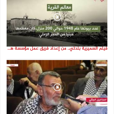
فيلم السميرية بلدتي.. من إعداد فريق عمل مؤسسة هوية