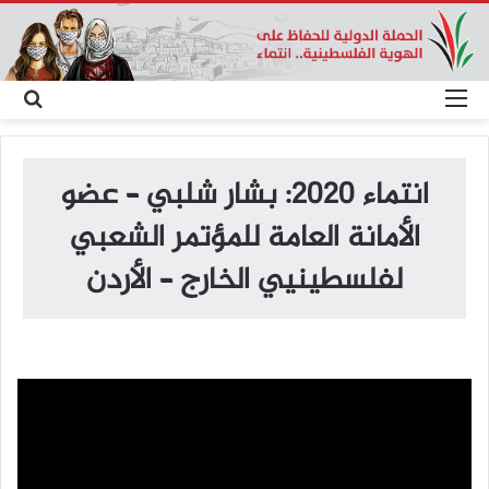
القائمة
بح
عن
انتماء 2020: بشار شلبي – عضو
الأمانة العامة للمؤتمر الشعبي
لفلسطينيي الخارج – الأردن