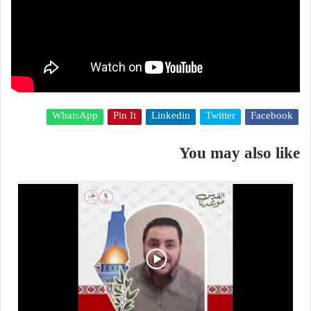
WhatsApp
Pin It
Linkedin
Twitter
Facebook
You may also like