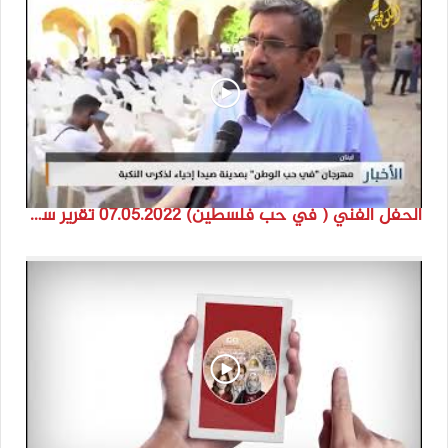
الحفل الفني ( في حب فلسطين) 07.05.2022 تقرير سنى حمود