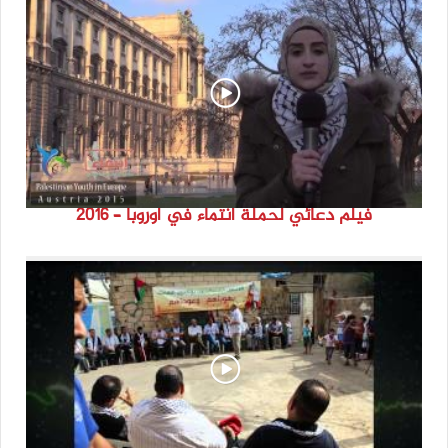
فيلم دعائي لحملة انتماء في اوروبا – 2016