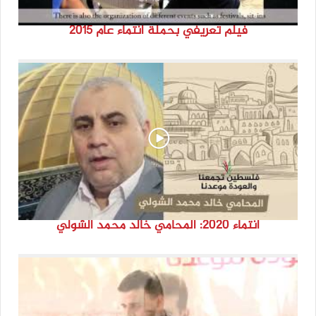
فيلم تعريفي بحملة انتماء عام 2015
انتماء 2020: المحامي خالد محمد الشولي