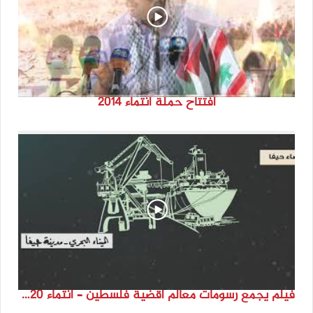
افتتاح حملة انتماء 2014
فيلم يجمع رسومات معالم أقضية فلسطين – انتماء 2020