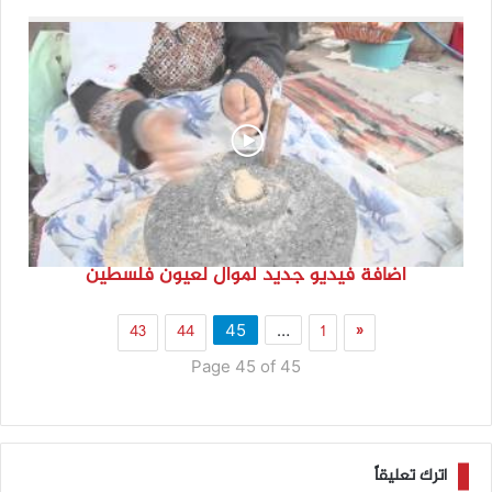
اضافة فيديو جديد لموال لعيون فلسطين
43
44
1
«
45
…
Page 45 of 45
اترك تعليقاً