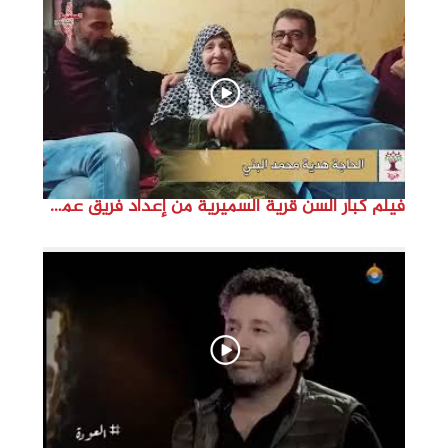
d
e
o
فيلم كبار السن قرية السميرية من إعداد فريق عمل مؤسسة هوية