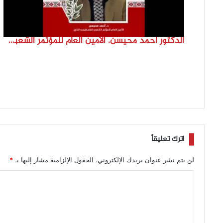
الدكتور احمد محيسن. الامين العام للمؤتمر الشعبي لفلسطينيي الخارج
اترك تعليقاً
لن يتم نشر عنوان بريدك الإلكتروني.
الحقول الإلزامية مشار إليها بـ
*