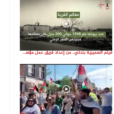
فيلم السميرية بلدتي.. من إعداد فريق عمل مؤسسة هوية