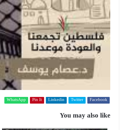
WhatsApp
Pin It
Linkedin
Twitter
Facebook
You may also like