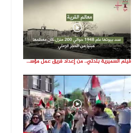
فيلم السميرية بلدتي.. من إعداد فريق عمل مؤسسة هوية