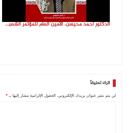
الدكتور احمد محيسن. الامين العام للمؤتمر الشعبي لفلسطينيي الخارج
اترك تعليقاً
لن يتم نشر عنوان بريدك الإلكتروني.
الحقول الإلزامية مشار إليها بـ
*