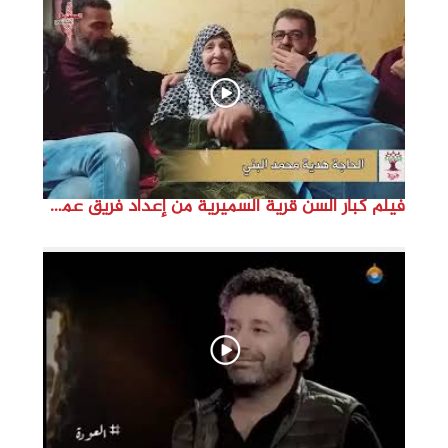
d
e
o
فيلم كبار السن قرية السميرية من إعداد فريق عمل مؤسسة هوية