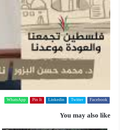
WhatsApp
Pin It
Linkedin
Twitter
Facebook
You may also like