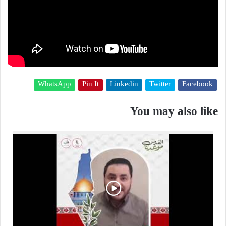
WhatsApp
Pin It
Linkedin
Twitter
Facebook
You may also like