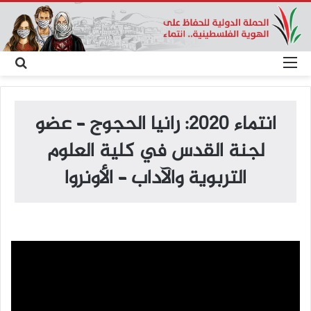
القائمة
بح
عن
انتماء 2020: رانيا الحجوج – عضو
لجنة القدس في كلية العلوم
التربوية والآداب – الأونروا