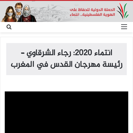
القائمة
بح
عن
انتماء 2020: رجاء الشرقاوي –
رئيسة مهرجان القدس في المغرب