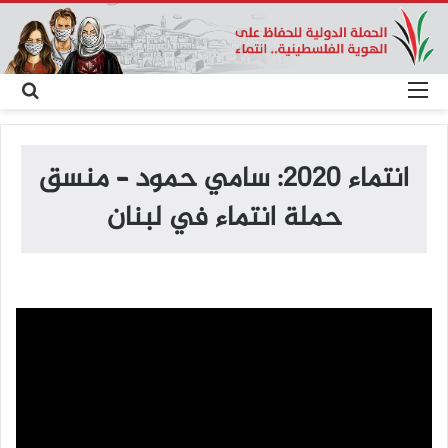
القائمة
بح
عن
انتماء 2020: سامي حمود – منسق
حملة انتماء في لبنان