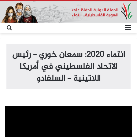
القائمة
بح
عن
انتماء 2020: سمعان خوري – رئيس
الاتحاد الفلسطيني في أمريكا
اللاتينية – السلفادو