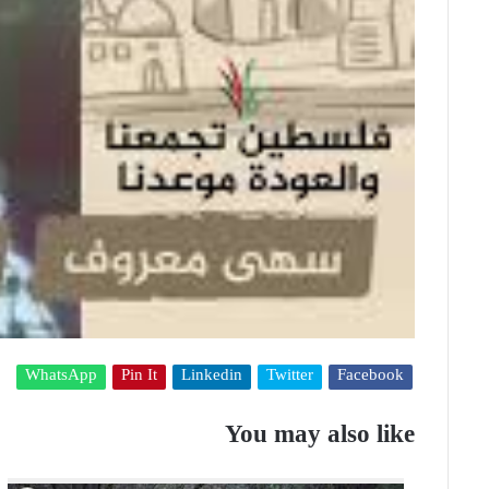
WhatsApp
Pin It
Linkedin
Twitter
Facebook
You may also like