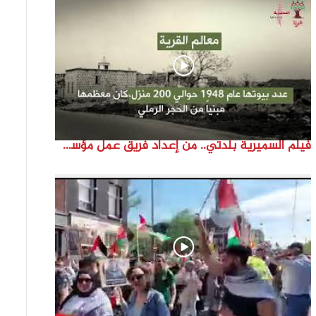
فيلم السميرية بلدتي.. من إعداد فريق عمل مؤسسة هوية