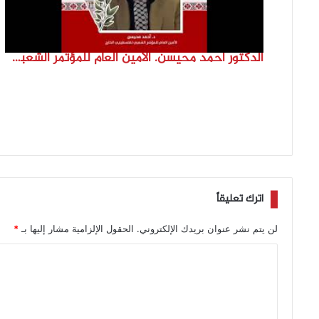
الدكتور احمد محيسن. الامين العام للمؤتمر الشعبي لفلسطينيي الخارج
اترك تعليقاً
لن يتم نشر عنوان بريدك الإلكتروني.
الحقول الإلزامية مشار إليها بـ
*