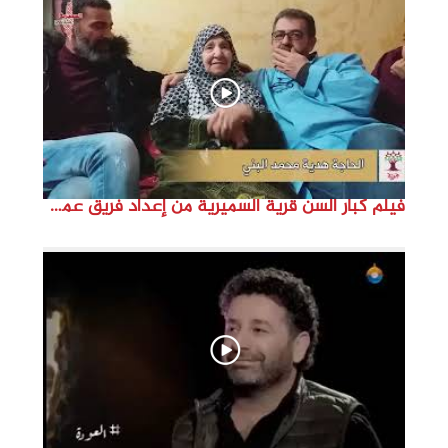
d
e
o
فيلم كبار السن قرية السميرية من إعداد فريق عمل مؤسسة هوية