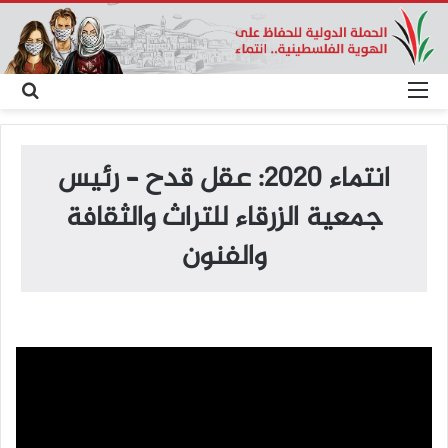
القائمة
بح
عن
انتماء 2020: عقل قدح – رئيس
جمعية الزرقاء للتراث والثقافة
والفنون