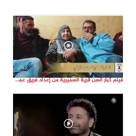
i
d
e
o
فيلم كبار السن قرية السميرية من إعداد فريق عمل مؤسسة هوية