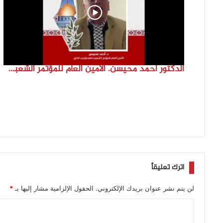
الدكتور احمد محيسن. الامين العام للمؤتمر الشعبي لفلسطينيي الخارج
اترك تعليقاً
لن يتم نشر عنوان بريدك الإلكتروني.
الحقول الإلزامية مشار إليها بـ
*