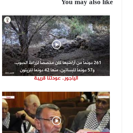
You may also like
الياجور.. عودتنا قريبة