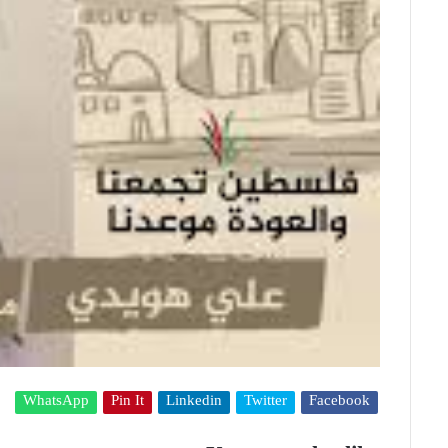
WhatsApp
Pin It
Linkedin
Twitter
Facebook