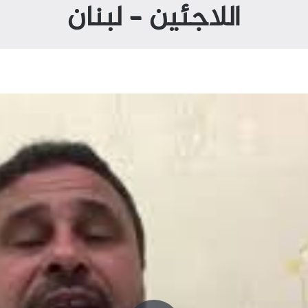
اللاجئين – لبنان