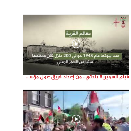
فيلم السميرية بلدتي.. من إعداد فريق عمل مؤسسة هوية