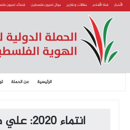
الأخبار
قناة الأفلام
مقالات وتقارير
موال لعيون فلسطين
قصائد لعيون فل
الرئيسية
عن الحملة
تو