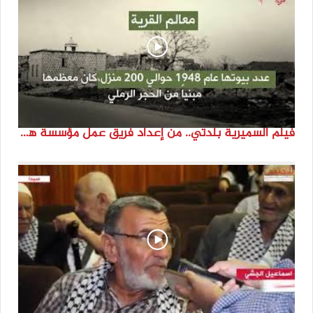
فيلم السميرية بلدتي.. من إعداد فريق عمل مؤسسة هوية