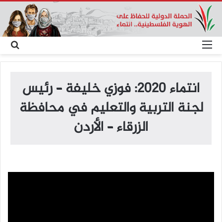
القائمة
بح
عن
انتماء 2020: فوزي خليفة – رئيس
لجنة التربية والتعليم في محافظة
الزرقاء – الأردن