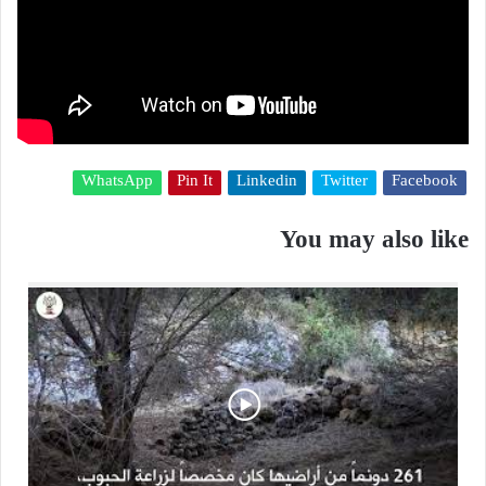
WhatsApp
Pin It
Linkedin
Twitter
Facebook
You may also like