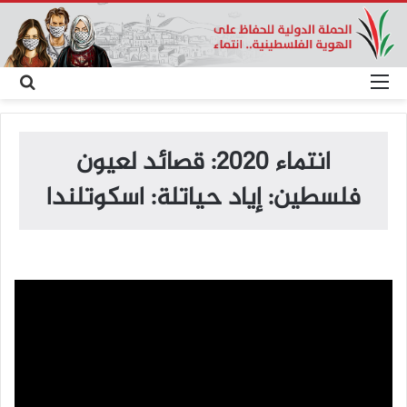
القائمة
بح
عن
انتماء 2020: قصائد لعيون
فلسطين: إياد حياتلة: اسكوتلندا