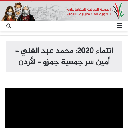
القائمة
بح
عن
انتماء 2020: محمد عبد الغني –
أمين سر جمعية جمزو – الأردن