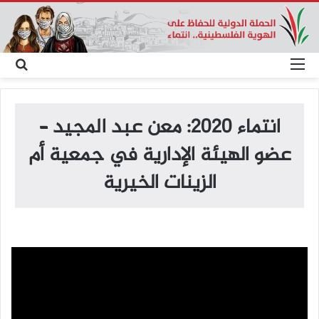
القائمة
بح
عن
انتماء 2020: معن عبد المجيد –
عضو الهيئة الإدارية في جمعية أم
الزينات الخيرية