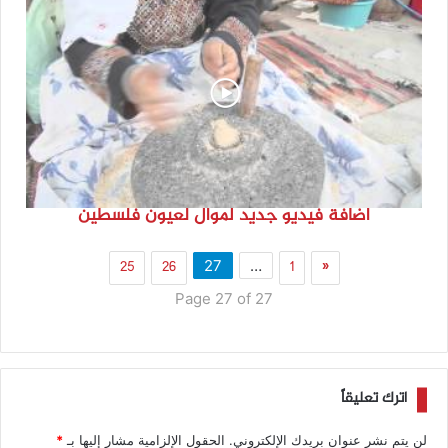
اضافة فيديو جديد لموال لعيون فلسطين
25
26
1
«
27
…
Page 27 of 27
اترك تعليقاً
لن يتم نشر عنوان بريدك الإلكتروني.
الحقول الإلزامية مشار إليها بـ
*