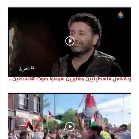
ردة فعل فلسطينيين مغتربين سمعوا صوت #فلسطين لأول مرة #نتماء2022 #القدس_موعدنا #النكبة74