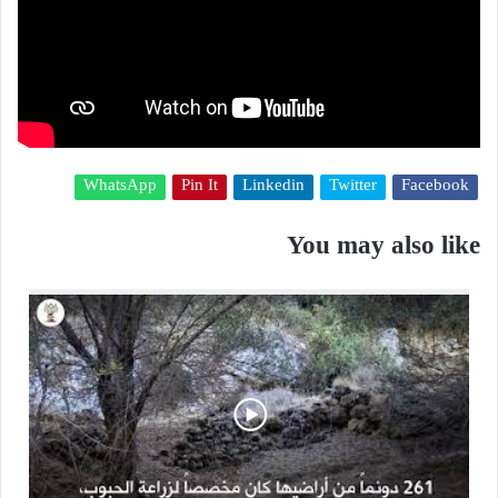
WhatsApp
Pin It
Linkedin
Twitter
Facebook
You may also like