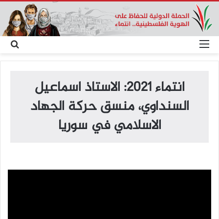
القائمة
بح
عن
انتماء 2021: الاستاذ اسماعيل
السنداوي، منسق حركة الجهاد
الاسلامي في سوريا