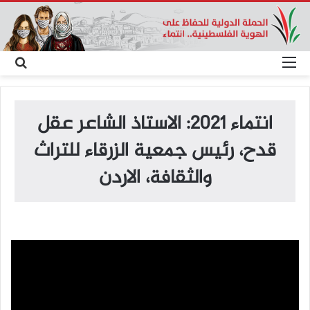
القائمة
بح
عن
انتماء 2021: الاستاذ الشاعر عقل
قدح، رئيس جمعية الزرقاء للتراث
والثقافة، الاردن