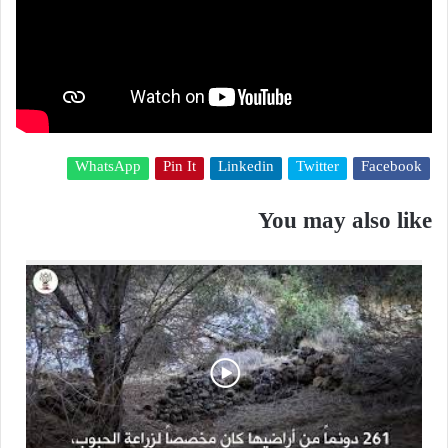
WhatsApp
Pin It
Linkedin
Twitter
Facebook
You may also like