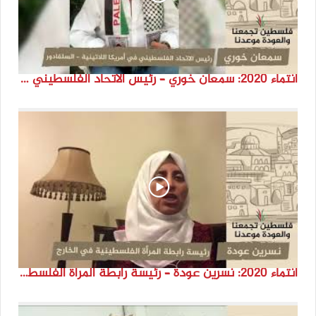
انتماء 2020: سمعان خوري – رئيس الاتحاد الفلسطيني في أمريكا اللاتينية – السلفادو
انتماء 2020: نسرين عودة – رئيسة رابطة المرأة الفلسطينية في الخارج