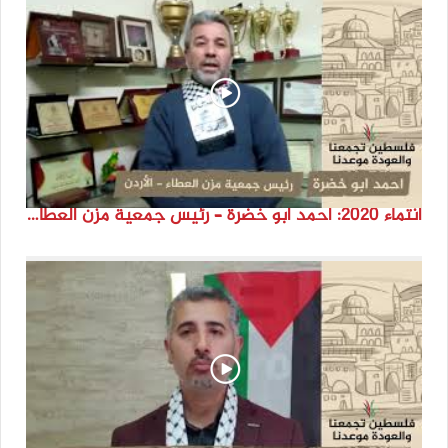
انتماء 2020: احمد ابو خضرة – رئيس جمعية مزن العطاء – الأردن