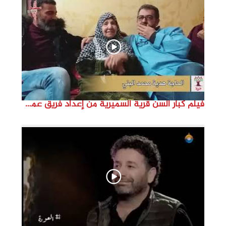
d
e
o
فيلم كبار السن قرية السميرية من إعداد فريق عمل مؤسسة هوية