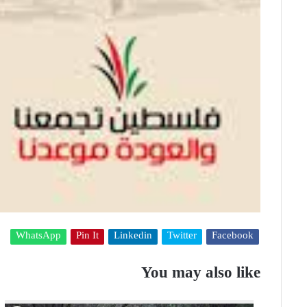
WhatsApp
Pin It
Linkedin
Twitter
Facebook
You may also like