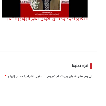
الدكتور احمد محيسن. الامين العام للمؤتمر الشعبي لفلسطينيي الخارج
اترك تعليقاً
لن يتم نشر عنوان بريدك الإلكتروني.
الحقول الإلزامية مشار إليها بـ
*