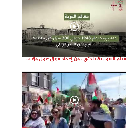
فيلم السميرية بلدتي.. من إعداد فريق عمل مؤسسة هوية