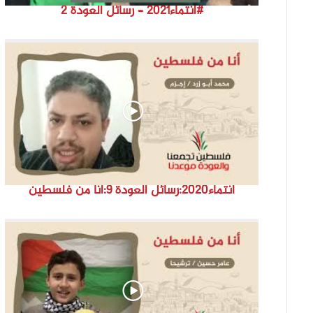
#انتماء2021 – رسائل العودة ٢
انتماء2020:رسائل العودة 9:أنا من فلسطين