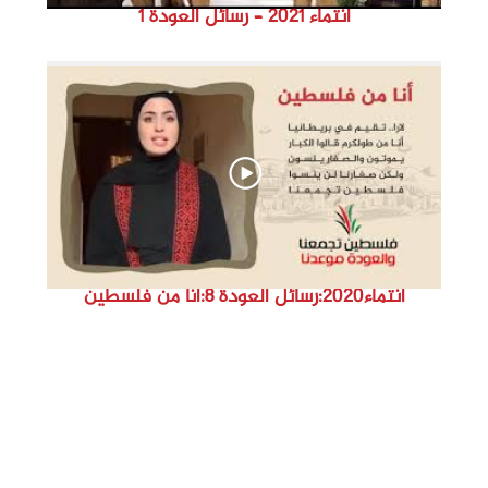
انتماء 2021 – رسائل العودة ١
انتماء2020:رسائل العودة 8:أنا من فلسطين