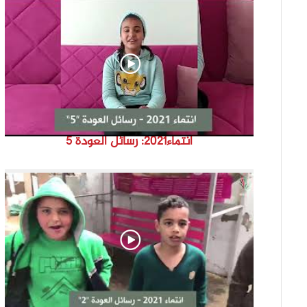
انتماء2021: رسائل العودة 5