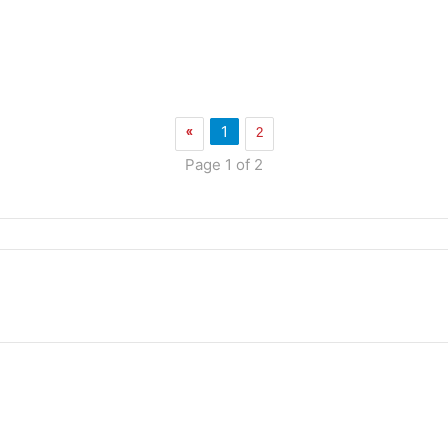
»
2
1
Page 1 of 2