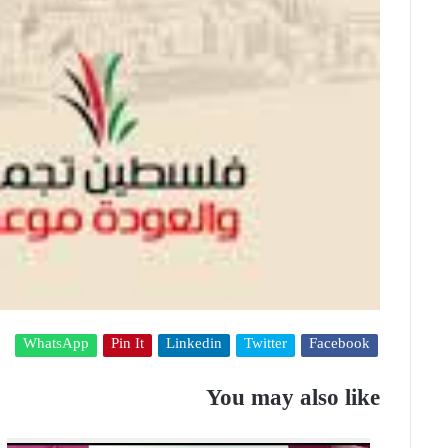
WhatsApp
Pin It
Linkedin
Twitter
Facebook
You may also like