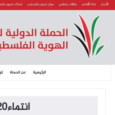
الأخبار
قناة الأفلام
مقالات وتقارير
موال لعيون فلسطين
قصائد لعيون فل
الرئيسية
عن الحملة
تو
انتماء2020:رسائل العودة 10:أنا من فلسطين