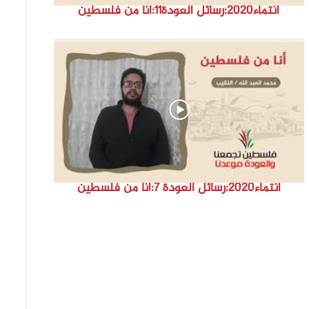
انتماء2020:رسائل العودة11:أنا من فلسطين
انتماء2020:رسائل العودة 7:أنا من فلسطين