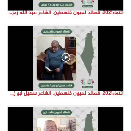
انتماء2021: قصائد لعيون فلسطين، الشاعر عبد الله زمزم، لبنان
انتماء2021: قصائد لعيون فلسطين، الشاعر سهيل أبو زهير، فلسطين