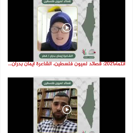
انتماء2021: قصائد لعيون فلسطين، الشاعرة ايمان بدران، قطر