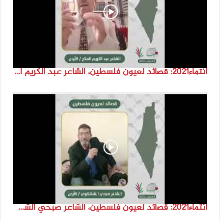
انتماء2021: قصائد لعيون فلسطين، الشاعر عبد الكريم الملاح، الاردن
انتماء2021: قصائد لعيون فلسطين، الشاعر صبحي الششتاوي، الاردن