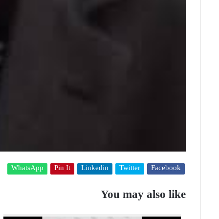
WhatsApp
Pin It
Linkedin
Twitter
Facebook
You may also like