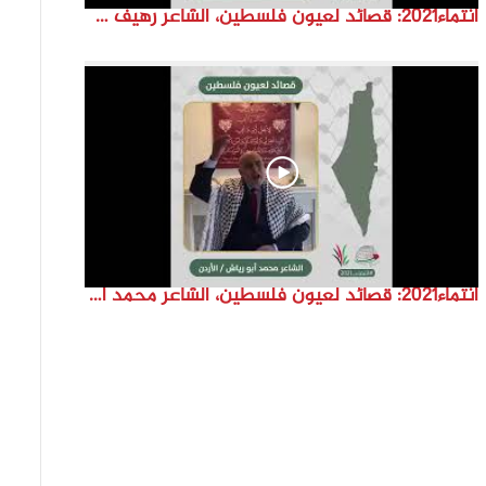
انتماء2021: قصائد لعيون فلسطين، الشاعر رهيف حسون، لبنان
انتماء2021: قصائد لعيون فلسطين، الشاعر محمد ابو رياش، الاردن