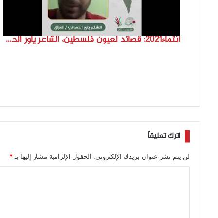
انتماء2021: قصائد لعيون فلسطين، الشاعر ياور الحمداني، العراق
اترك تعليقاً
لن يتم نشر عنوان بريدك الإلكتروني.
الحقول الإلزامية مشار إليها بـ
*