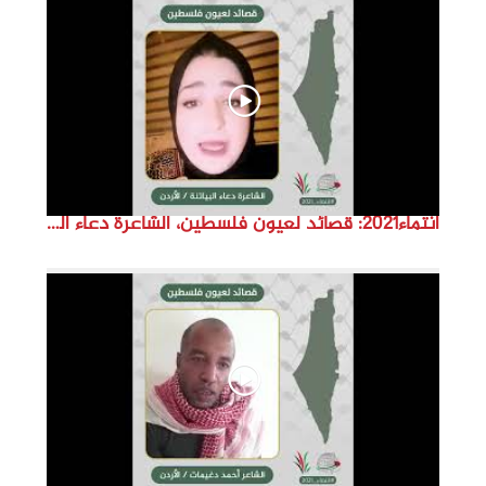
d
e
o
انتماء2021: قصائد لعيون فلسطين، الشاعرة دعاء البياتنة ، الاردن