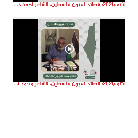
انتماء2021: قصائد لعيون فلسطين، الشاعر احمد دغيمات، الاردن
انتماء2021: قصائد لعيون فلسطين، الشاعر محمد الشرقاوي ،الدنمارك