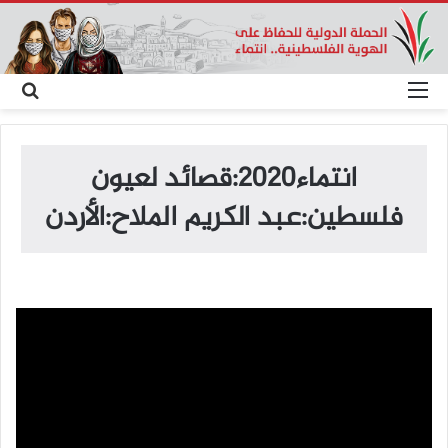
القائمة
بح
عن
انتماء2020:قصائد لعيون
فلسطين:عبد الكريم الملاح:الأردن