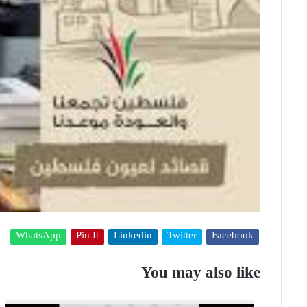
WhatsApp
Pin It
Linkedin
Twitter
Facebook
You may also like