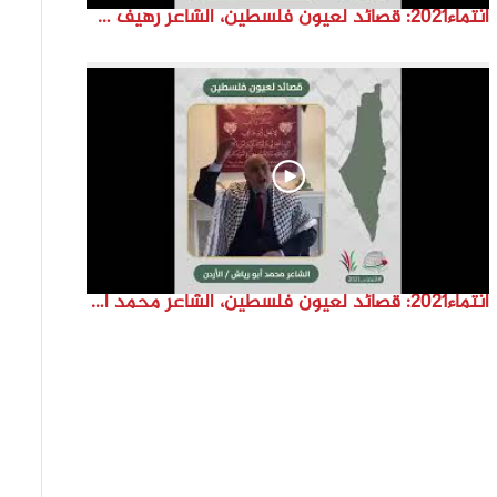
انتماء2021: قصائد لعيون فلسطين، الشاعر رهيف حسون، لبنان
انتماء2021: قصائد لعيون فلسطين، الشاعر محمد ابو رياش، الاردن