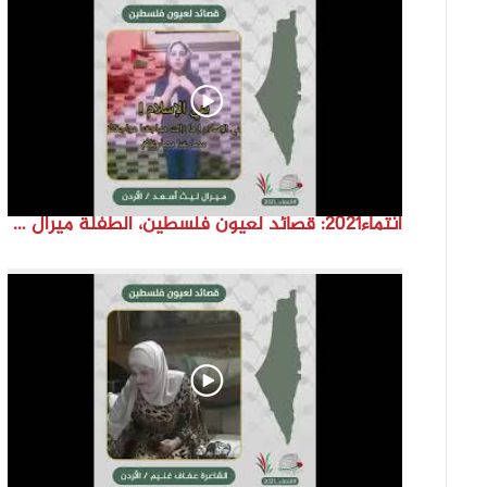
انتماء2021: قصائد لعيون فلسطين، الطفلة ميرال ليث اسعد، الاردن