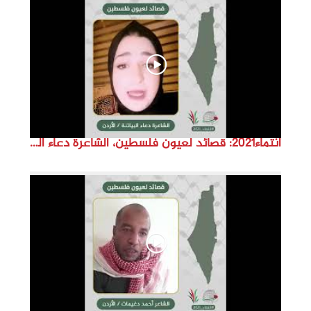
d
e
o
انتماء2021: قصائد لعيون فلسطين، الشاعرة دعاء البياتنة ، الاردن