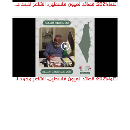
انتماء2021: قصائد لعيون فلسطين، الشاعر احمد دغيمات، الاردن
انتماء2021: قصائد لعيون فلسطين، الشاعر محمد الشرقاوي ،الدنمارك