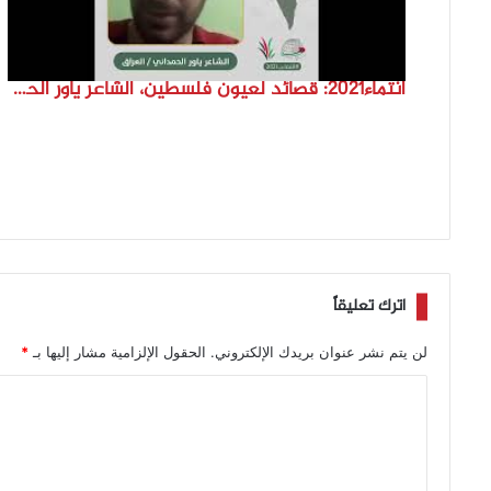
انتماء2021: قصائد لعيون فلسطين، الشاعر ياور الحمداني، العراق
اترك تعليقاً
لن يتم نشر عنوان بريدك الإلكتروني.
الحقول الإلزامية مشار إليها بـ
*