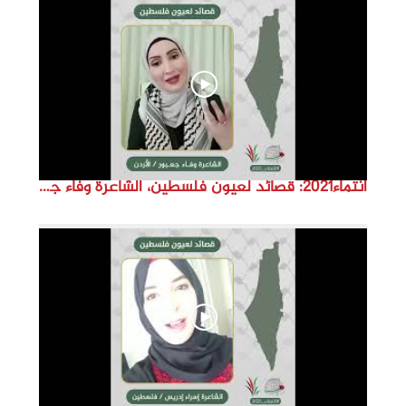
d
e
o
انتماء2021: قصائد لعيون فلسطين، الشاعرة وفاء جعبور، الاردن