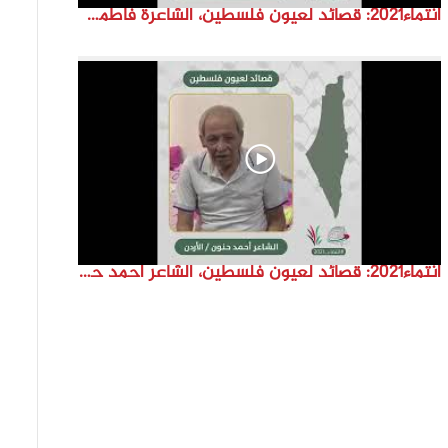
انتماء2021: قصائد لعيون فلسطين، الشاعرة فاطمة البزّال، لبنان
انتماء2021: قصائد لعيون فلسطين، الشاعر احمد حنون، الاردن