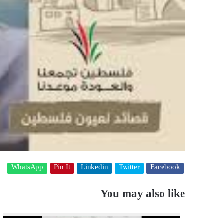
WhatsApp
Pin It
Linkedin
Twitter
Facebook
You may also like