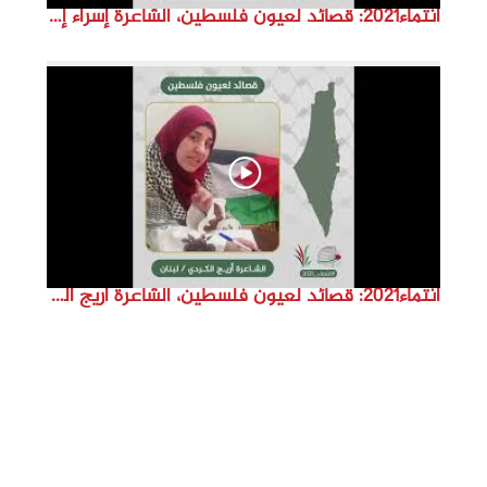
انتماء2021: قصائد لعيون فلسطين، الشاعرة إسراء إدريس، فلسطين
انتماء2021: قصائد لعيون فلسطين، الشاعرة اريج الكردي، لبنان