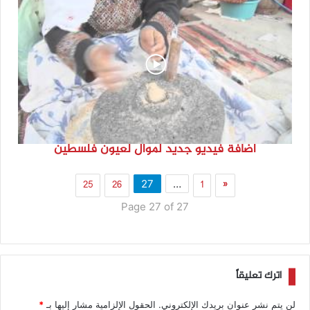
اضافة فيديو جديد لموال لعيون فلسطين
25
26
1
«
27
…
Page 27 of 27
اترك تعليقاً
لن يتم نشر عنوان بريدك الإلكتروني.
الحقول الإلزامية مشار إليها بـ
*