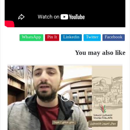
WhatsApp
Pin It
Linkedin
Twitter
Facebook
You may also like