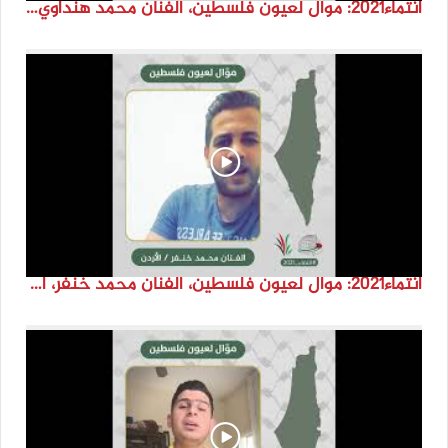
انتماء2021: موال لعيون فلسطين، الفنان محمد هنداوي ، الدنمارك
انتماء2021: موال لعيون فلسطين، الفنان محمد خنفر، الاردن