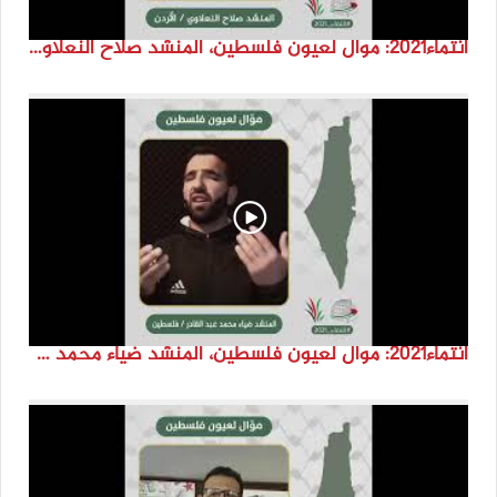
انتماء2021: موال لعيون فلسطين، المنشد صلاح النعلاوي، الاردن
انتماء2021: موال لعيون فلسطين، المنشد ضياء محمد عبد القادر، فلسطين