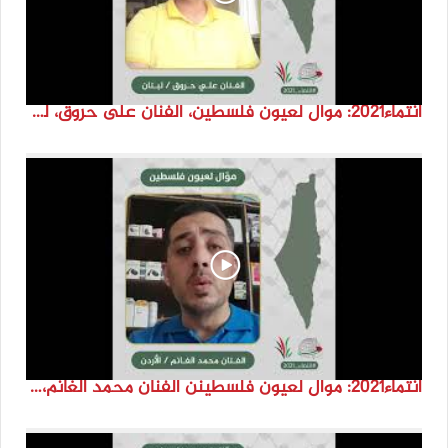
انتماء2021: موال لعيون فلسطين، الفنان على حروق، لبنان
انتماء2021: موال لعيون فلسطينن الفنان محمد الغانم، الاردن