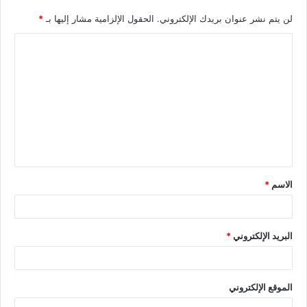
لن يتم نشر عنوان بريدك الإلكتروني.
الحقول الإلزامية مشار إليها بـ
*
الاسم
*
البريد الإلكتروني
*
الموقع الإلكتروني