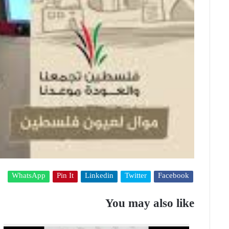
WhatsApp
Pin It
Linkedin
Twitter
Facebook
You may also like