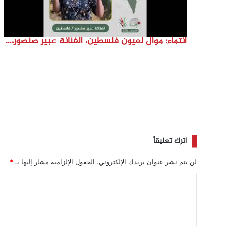
انتماء: موال لعيون فلسطين، الفنانة عبير صنصور، فلسطين
اترك تعليقاً
لن يتم نشر عنوان بريدك الإلكتروني.
الحقول الإلزامية مشار إليها بـ
*