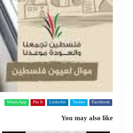
WhatsApp
Pin It
Linkedin
Twitter
Facebook
You may also like