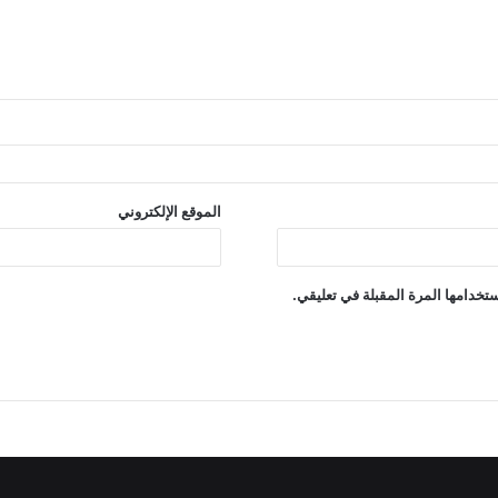
الموقع الإلكتروني
تخدامها المرة المقبلة في تعليقي.