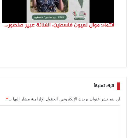
انتماء: موال لعيون فلسطين، الفنانة عبير صنصور، فلسطين
اترك تعليقاً
لن يتم نشر عنوان بريدك الإلكتروني.
الحقول الإلزامية مشار إليها بـ
*