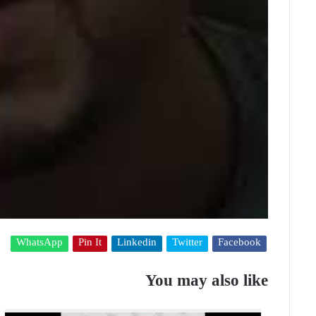
WhatsApp
Pin It
Linkedin
Twitter
Facebook
You may also like