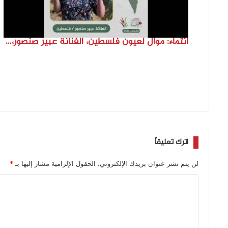
انتماء: موال لعيون فلسطين، الفنانة عبير صنصور، فلسطين
اترك تعليقاً
لن يتم نشر عنوان بريدك الإلكتروني.
الحقول الإلزامية مشار إليها بـ
*