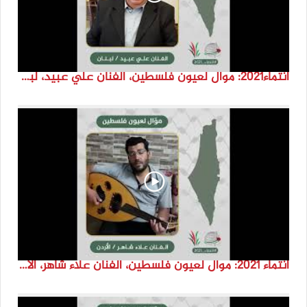
انتماء2021: موال لعيون فلسطين، الفنان علي عبيد، لبنان
انتماء 2021: موال لعيون فلسطين، الفنان علاء شاهر، الاردن