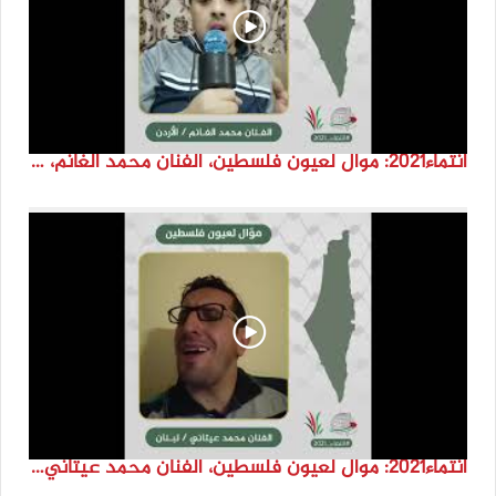
انتماء2021: موال لعيون فلسطين، الفنان محمد الغانم، الاردن
انتماء2021: موال لعيون فلسطين، الفنان محمد عيتاني، لبنان