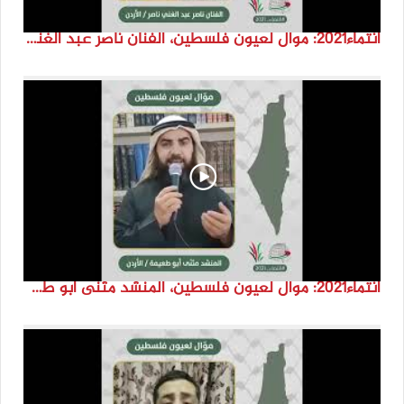
انتماء2021: موال لعيون فلسطين، الفنان ناصر عبد الغني ناصر، الاردن
انتماء2021: موال لعيون فلسطين، المنشد مثنى ابو طعيمة، الاردن