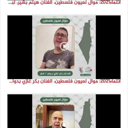
انتماء2021: موال لعيون فلسطين، الفنان هيثم بشير، لبنان
انتماء2021: موال لعيون فلسطين، الفنان بكر غازي بدوان، قطر