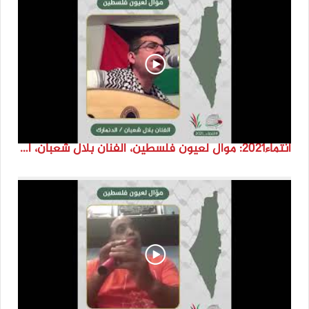
انتماء2021: موال لعيون فلسطين، الفنان بلال شعبان، الدنمارك