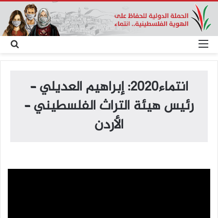
القائمة
بح
عن
انتماء2020: إبراهيم العديلي –
رئيس هيئة التراث الفلسطيني –
الأردن