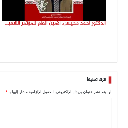
الدكتور احمد محيسن. الامين العام للمؤتمر الشعبي لفلسطينيي الخارج
اترك تعليقاً
لن يتم نشر عنوان بريدك الإلكتروني.
الحقول الإلزامية مشار إليها بـ
*