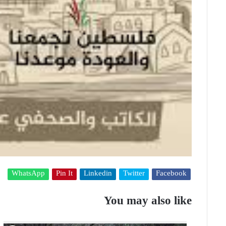
WhatsApp
Pin It
Linkedin
Twitter
Facebook
You may also like