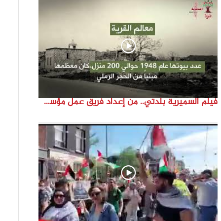
فيلم السميرية بلدتي.. من إعداد فريق عمل مؤسسة هوية