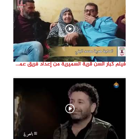
d
e
o
فيلم كبار السن قرية السميرية من إعداد فريق عمل مؤسسة هوية